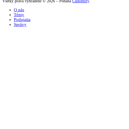
Všetký práva vyhradené © 2026 – Poháňa
Customify
.
O nás
Témy
Podujatia
Správy