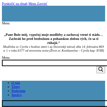
Preskočiť na obsah
Menu
Zavrieť
Menu
„Pane Bože môj, vypočuj moje modlitby a zachovaj verné ti stádo…
Zachráň ho pred bezbožnou a pohanskou zlobou tých, čo sa ti
rúhajú.“
Modlitba sv. Cyrila v hodine smrti i za Slovenský národ, dňa 14. februára 869
n. l. v roku 6377 od stvorenia sveta (Život sv. Konštantína – Cyrila kap. XVIII)
Menu
O nás
Témy
Podujatia
Správy