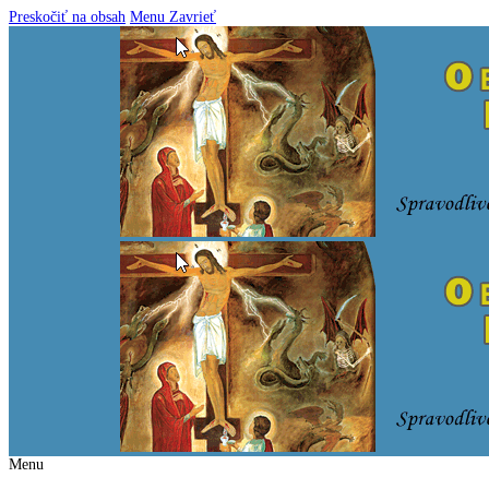
Preskočiť na obsah
Menu
Zavrieť
Menu