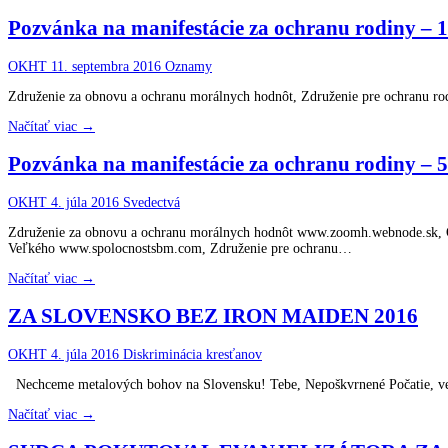
Pozvánka na manifestácie za ochranu rodiny – 1
OKHT
11. septembra 2016
Oznamy
Združenie za obnovu a ochranu morálnych hodnôt, Združenie pre ochranu ro
Načítať viac →
Pozvánka na manifestácie za ochranu rodiny – 5
OKHT
4. júla 2016
Svedectvá
Združenie za obnovu a ochranu morálnych hodnôt www.zoomh.webnode.sk, Obč
Veľkého www.spolocnostsbm.com, Združenie pre ochranu…
Načítať viac →
ZA SLOVENSKO BEZ IRON MAIDEN 2016
OKHT
4. júla 2016
Diskriminácia kresťanov
Nechceme metalových bohov na Slovensku! Tebe, Nepoškvrnené Počatie, ven
Načítať viac →