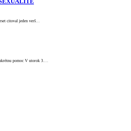
OSEXUALITE
set citoval jeden verš…
konkrétnu pomoc V utorok 3.…