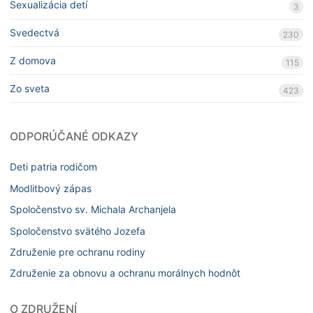
Sexualizácia detí
3
Svedectvá
230
Z domova
115
Zo sveta
423
ODPORÚČANÉ ODKAZY
Deti patria rodičom
Modlitbový zápas
Spoločenstvo sv. Michala Archanjela
Spoločenstvo svätého Jozefa
Združenie pre ochranu rodiny
Združenie za obnovu a ochranu morálnych hodnôt
O ZDRUŽENÍ