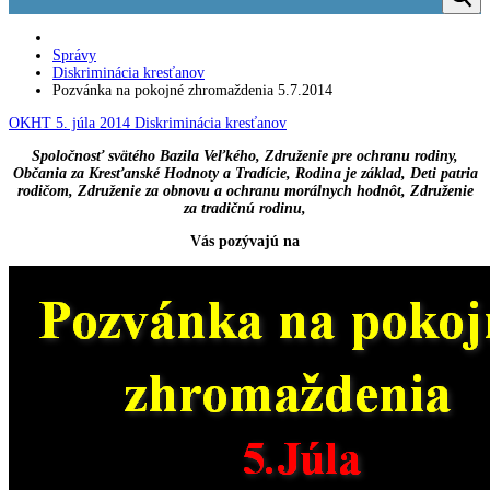
Správy
Diskriminácia kresťanov
Pozvánka na pokojné zhromaždenia 5.7.2014
OKHT
5. júla 2014
Diskriminácia kresťanov
Spoločnosť svätého Bazila Veľkého, Združenie pre ochranu rodiny,
Občania za Kresťanské Hodnoty a Tradície, Rodina je základ, Deti patria
rodičom, Združenie za obnovu a ochranu morálnych hodnôt, Združenie
za tradičnú rodinu,
Vás pozývajú na