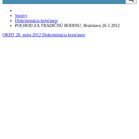
Správy
Diskriminácia kresťanov
POCHOD ZA TRADIČNÚ RODINU, Bratislava 26.5.2012
OKHT
28. mája 2012
Diskriminácia kresťanov