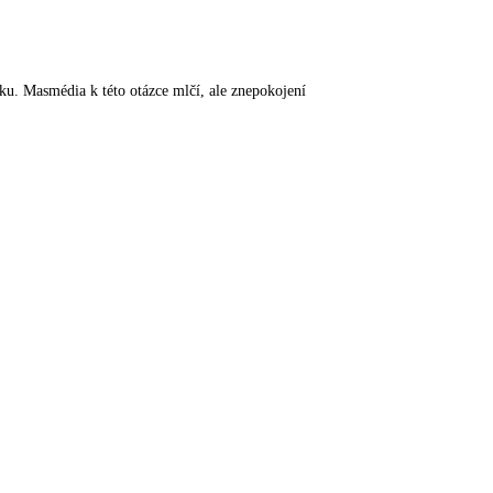
ku. Masmédia k této otázce mlčí, ale znepokojení