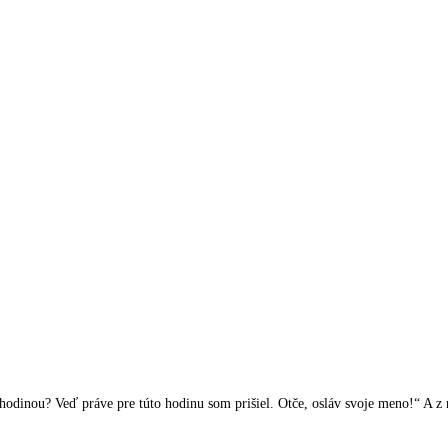
dinou? Veď práve pre túto hodinu som prišiel. Otče, osláv svoje meno!“ A z ne